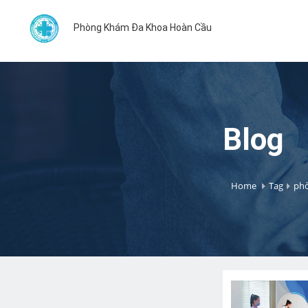
Phòng Khám Đa Khoa Hoàn Cầu
Blog
Home
Tag
phò