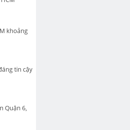
HCM khoảng
áng tin cậy
n Quận 6,