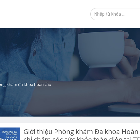
ng khám đa khoa hoàn cầu
Giới thiệu Phòng khám Đa khoa Hoàn 
chỉ chăm sóc sức khỏe toàn diện tại 