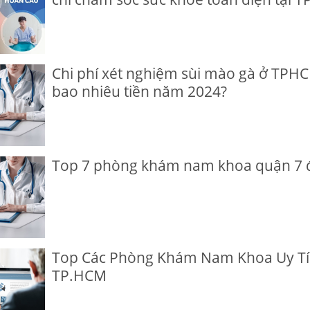
Chi phí xét nghiệm sùi mào gà ở TP
bao nhiêu tiền năm 2024?
Top 7 phòng khám nam khoa quận 7 đ
Top Các Phòng Khám Nam Khoa Uy Tí
TP.HCM