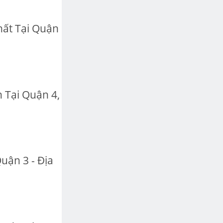
ất Tại Quận
 Tại Quận 4,
uận 3 - Địa