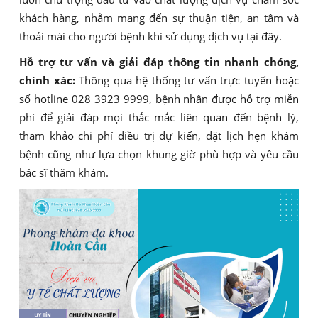
khách hàng, nhằm mang đến sự thuận tiện, an tâm và
thoải mái cho người bệnh khi sử dụng dịch vụ tại đây.
Hỗ trợ tư vấn và giải đáp thông tin nhanh chóng,
chính xác:
Thông qua hệ thống tư vấn trực tuyến hoặc
số hotline 028 3923 9999, bệnh nhân được hỗ trợ miễn
phí để giải đáp mọi thắc mắc liên quan đến bệnh lý,
tham khảo chi phí điều trị dự kiến, đặt lịch hẹn khám
bệnh cũng như lựa chọn khung giờ phù hợp và yêu cầu
bác sĩ thăm khám.