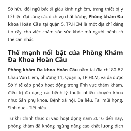
Sở hữu đội ngũ bác sĩ giàu kinh nghiệm, trang thiết bị y
tế hiện đại cùng các dịch vụ chất lượng,
Phòng khám Đa
khoa Hoàn Cầu
tại quận 5, TP.HCM là một địa chỉ đáng
tin cậy cho việc chăm sóc sức khỏe mà người bệnh có
thể cân nhắc.
Thế mạnh nổi bật của Phòng Khám
Đa Khoa Hoàn Cầu
Phòng khám Đa khoa Hoàn Cầu
nằm tại địa chỉ 80-82
Châu Văn Liêm, phường 11, Quận 5, TP.HCM, và đã được
Sở Y tế cấp phép hoạt động trong lĩnh vực thăm khám,
điều trị đa dạng các bệnh lý thuộc nhiều chuyên khoa
như: Sản phụ khoa, Bệnh xã hội, Da liễu, Tai mũi họng,
Sinh dục - Tiết niệu…
Từ khi chính thức đi vào hoạt động năm 2016 đến nay,
phòng khám đã không ngừng nâng cao chất lượng dịch