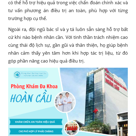
có thể hỗ trợ hiệu quả trong việc chẩn đoán chính xác và
tư vấn phương án điều trị an toàn, phù hợp với từng
trường hợp cụ thể.
Ngoài ra, đội ngũ bác sĩ và y tá luôn sẵn sàng hỗ trợ bất
cứ khi nào bệnh nhân cần. Với tinh thần trách nhiệm cao
cùng thái độ lịch sự, gần gũi và thân thiện, họ giúp bệnh
nhân cảm thấy yên tâm hơn khi hợp tác trị liệu, từ đó
góp phần nâng cao hiệu quả điều trị.