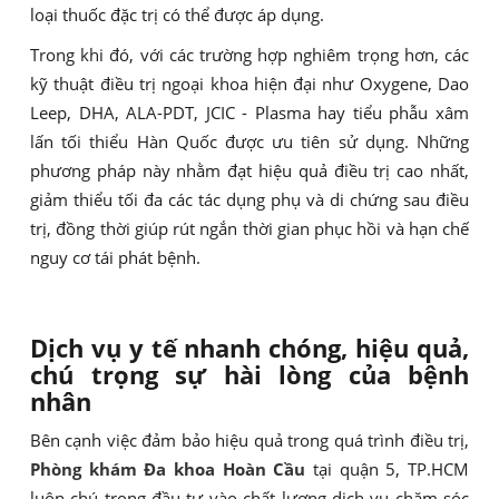
loại thuốc đặc trị có thể được áp dụng.
Trong khi đó, với các trường hợp nghiêm trọng hơn, các
kỹ thuật điều trị ngoại khoa hiện đại như Oxygene, Dao
Leep, DHA, ALA-PDT, JCIC - Plasma hay tiểu phẫu xâm
lấn tối thiểu Hàn Quốc được ưu tiên sử dụng. Những
phương pháp này nhằm đạt hiệu quả điều trị cao nhất,
giảm thiểu tối đa các tác dụng phụ và di chứng sau điều
trị, đồng thời giúp rút ngắn thời gian phục hồi và hạn chế
nguy cơ tái phát bệnh.
Dịch vụ y tế nhanh chóng, hiệu quả,
chú trọng sự hài lòng của bệnh
nhân
Bên cạnh việc đảm bảo hiệu quả trong quá trình điều trị,
Phòng khám Đa khoa Hoàn Cầu
tại quận 5, TP.HCM
luôn chú trọng đầu tư vào chất lượng dịch vụ chăm sóc