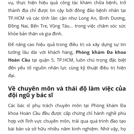
vụ, thực hiện hiệu quả công tác khám chữa bệnh, trở
thành địa chỉ được tin cậy bởi đông đảo bệnh nhân tại
TP.HCM và các tỉnh lân cận như Long An, Bình Dương,
Đồng Nai, Bến Tre, Vũng Tàu… trong việc chăm sóc sức
khỏe bản thân và gia đình.
Để nâng cao hiệu quả trong điều trị và xây dựng sự tin
tưởng lâu dài với khách hàng,
Phòng khám Đa khoa
Hoàn Cầu
tại quận 5, TP.HCM, luôn chú trọng đặc biệt
đến yếu tố nguồn nhân lực cùng kỹ thuật điều trị hiện
đại.
Về chuyên môn và thái độ làm việc của
đội ngũ y bác sĩ
Các bác sĩ phụ trách chuyên môn tại Phòng khám Đa
khoa Hoàn Cầu đều được cấp chứng chỉ hành nghề phù
hợp với lĩnh vực chuyên môn, trải qua quá trình đào tạo
bài bản và sở hữu nhiều năm kinh nghiệm. Nhờ vậy, họ