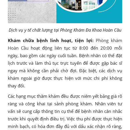
Dịch vụ y tế chất lượng tại Phòng Khám Đa Khoa Hoàn Cầu
Khám chữa bệnh linh hoạt, tiện lợi:
Phòng khám
Hoàn Cầu
hoạt động liên tục từ 8:00 đến 20:00 mỗi
ngày, bao gồm các ngày cuối tuần. Bệnh nhân có thể đặt
lịch trước và làm thủ tục trực tuyến để được gặp bác sĩ
ngay mà không cần phải chờ đợi. Đặc biệt, các dịch vụ
khám ngoài giờ được thực hiện với mức chi phí không
thay đổi.
Các hạng mục thăm khám đều được niêm yết bảng giá rõ
ràng và công khai tại sảnh phòng khám. Nhân viên tư
vấn sẽ cung cấp thông tin cụ thể để bệnh nhân cân nhắc
trước khi quyết định điều trị. Việc thu phí được thực hiện
minh bạch, có hóa đơn đầy đủ với dấu xác nhận rõ ràng,