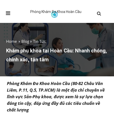
Phòng Khám Đa Khoa Hoàn Cầu
Home
Blog
Tin Tức
Khám phụ khoa tại Hoàn Cầu: Nhanh chóng,
chính xác, tận tâm
Phòng Khám Đa Khoa Hoàn Cầu (80-82 Châu Văn
Liêm, P.11, Q.5, TP.HCM) là một địa chỉ chuyên về
lĩnh vực Sản-Phụ khoa, được xem là sự lựa chọn
đáng tin cậy, đáp ứng đầy đủ các tiêu chuẩn về
chất lượng