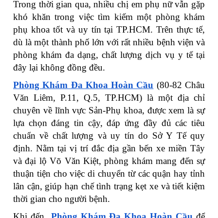
Trong thời gian qua, nhiều chị em phụ nữ vẫn gặp
khó khăn trong việc tìm kiếm một phòng khám
phụ khoa tốt và uy tín tại TP.HCM. Trên thực tế,
dù là một thành phố lớn với rất nhiều bệnh viện và
phòng khám đa dạng, chất lượng dịch vụ y tế tại
đây lại không đồng đều.
Phòng Khám Đa Khoa Hoàn Cầu
(80-82 Châu
Văn Liêm, P.11, Q.5, TP.HCM) là một địa chỉ
chuyên về lĩnh vực Sản-Phụ khoa, được xem là sự
lựa chọn đáng tin cậy, đáp ứng đầy đủ các tiêu
chuẩn về chất lượng và uy tín do Sở Y Tế quy
định. Nằm tại vị trí đắc địa gần bến xe miền Tây
và đại lộ Võ Văn Kiệt, phòng khám mang đến sự
thuận tiện cho việc di chuyển từ các quận hay tỉnh
lân cận, giúp hạn chế tình trạng kẹt xe và tiết kiệm
thời gian cho người bệnh.
Khi đến
Phòng Khám Đa Khoa Hoàn Cầu
để