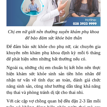
Chị em nữ giới nên thường xuyên khám phụ khoa
để bảo đảm sức khỏe bản thân
Để đảm bảo sức khỏe cho phụ nữ, các chuyên gia
khuyên nên khám phụ khoa định kỳ mỗi 6 tháng
để phát hiện sớm những bất thường nếu có.
Ngoài ra, những chị em chuẩn bị kết hôn nên thực
hiện khám sức khỏe sinh sản tiền hôn nhân để
nhận tư vấn về tình dục an toàn, đánh giá chức
năng sinh sản, cũng như hướng dẫn tăng khả năng
thụ thai và phòng tránh dị tật cho thai nhi.
Với các cặp vợ chồng quan hệ đều đặn 2-3 lần mỗi