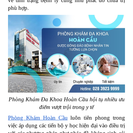
về tình trạng bệnh lý cũng như phác đồ chữa trị
phù hợp.
Phòng Khám Đa Khoa Hoàn Cầu hội tụ nhiều ưu
điểm vượt trội trong y tế
Phòng Khám Hoàn Cầu
luôn tiên phong trong
việc áp dụng các tiến bộ y học hiện đại vào điều trị