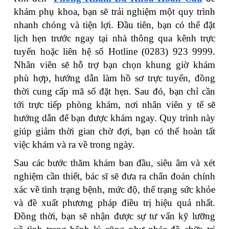
khám phụ khoa, bạn sẽ trải nghiệm một quy trình
nhanh chóng và tiện lợi. Đầu tiên, bạn có thể đặt
lịch hẹn trước ngay tại nhà thông qua kênh trực
tuyến hoặc liên hệ số Hotline (0283) 923 9999.
Nhân viên sẽ hỗ trợ bạn chọn khung giờ khám
phù hợp, hướng dẫn làm hồ sơ trực tuyến, đồng
thời cung cấp mã số đặt hẹn. Sau đó, bạn chỉ cần
tới trực tiếp phòng khám, nơi nhân viên y tế sẽ
hướng dẫn để bạn được khám ngay. Quy trình này
giúp giảm thời gian chờ đợi, bạn có thể hoàn tất
việc khám và ra về trong ngày.
Sau các bước thăm khám ban đầu, siêu âm và xét
nghiệm cần thiết, bác sĩ sẽ đưa ra chẩn đoán chính
xác về tình trạng bệnh, mức độ, thể trạng sức khỏe
và đề xuất phương pháp điều trị hiệu quả nhất.
Đồng thời, bạn sẽ nhận được sự tư vấn kỹ lưỡng