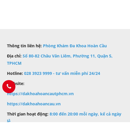
Thông tin liên hệ:
Phòng Khám Đa Khoa Hoàn Cầu
Địa chỉ:
Số 80-82 Châu Văn Liêm, Phường 11, Quận 5,
TPHCM
Hotline:
028 3923 9999 - tư vấn miễn phí 24/24
Website:
https://dakhoahoancautphcm.vn
h
ttps://dakhoahoancau.vn
Thời gian hoạt động:
8:00 đến 20:00 mỗi ngày, kể cả ngày
lễ