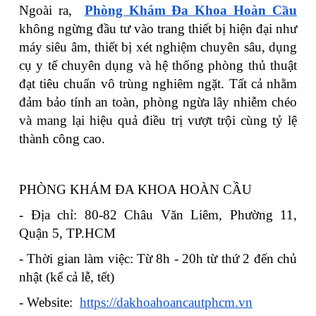
Ngoài ra,
Phòng Khám Đa Khoa Hoàn Cầu
không ngừng đầu tư vào trang thiết bị hiện đại như
máy siêu âm, thiết bị xét nghiệm chuyên sâu, dụng
cụ y tế chuyên dụng và hệ thống phòng thủ thuật
đạt tiêu chuẩn vô trùng nghiêm ngặt. Tất cả nhằm
đảm bảo tính an toàn, phòng ngừa lây nhiễm chéo
và mang lại hiệu quả điều trị vượt trội cùng tỷ lệ
thành công cao.
PHÒNG KHÁM ĐA KHOA HOÀN CẦU
- Địa chỉ: 80-82 Châu Văn Liêm, Phường 11,
Quận 5, TP.HCM
- Thời gian làm việc: Từ 8h - 20h từ thứ 2 đến chủ
nhật (kể cả lễ, tết)
- Website:
https://dakhoahoancautphcm.vn