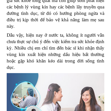
giá sức khỏe tổng quát mà còn giúp sớm phát hiện
các bệnh lý vùng kín hay các bệnh lây truyền qua
đường tình dục, từ đó có hướng phòng ngừa và
điều trị kịp thời để bảo vệ khả năng làm mẹ sau
này.
Dẫu vậy, hiện nay ở nước ta, không ít người vẫn
chưa thực sự chú ý đến việc kiểm tra sức khỏe định
kỳ. Nhiều chị em chỉ tìm đến bác sĩ khi nhận thấy
vùng kín xuất hiện những dấu hiệu bất thường
hoặc gặp khó khăn kéo dài trong đời sống tình
dục.